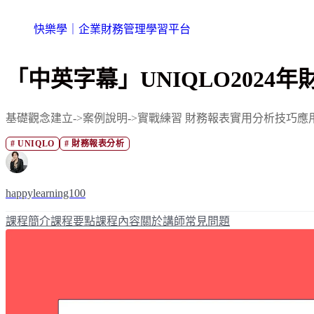
快樂學｜企業財務管理學習平台
「中英字幕」UNIQLO2024
基礎觀念建立->案例說明->實戰練習 財務報表實用分析技巧
#
UNIQLO
#
財務報表分析
happylearning100
課程簡介
課程要點
課程內容
關於講師
常見問題