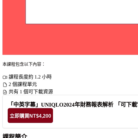
本課程包含以下內容：
課程長度約 1.2 小時
2 個課程單元
共有 1 個可下載資源
「中英字幕」UNIQLO2024年財務報表解析 「可下
立即購買
NT$4,200
課程簡介