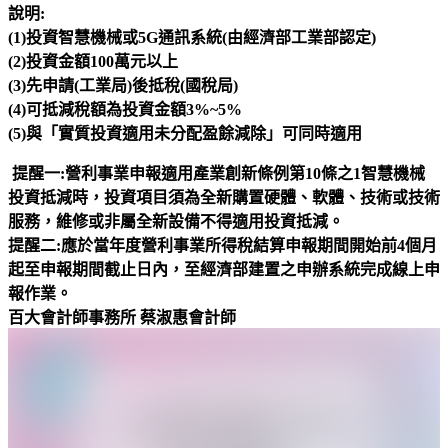
說明:
(1)投資智慧機械或5G通訊系統(由經濟部工業部認定)
(2)投資金額100萬元以上
(3)先申請(工業局)後抵稅(國稅局)
(4)可抵減稅額為投資金額3%~5%
(5)與「實質投資適用未分配盈餘減除」可同時適用
提醒一:營利事業申報適用產業創新條例第10條之1智慧機械
投資抵減時，投資項目須為全新購置硬體、軟體、技術或技術
服務，維修或非屬全新設備不得適用投資抵減。
提醒二:應於當年度營利事業所得稅結算申報期間開始前4個月
起至申報期間截止日內，至經濟部建置之申辦系統完成線上申
報作業。
百大會計師事務所 蔡淑惠會計師