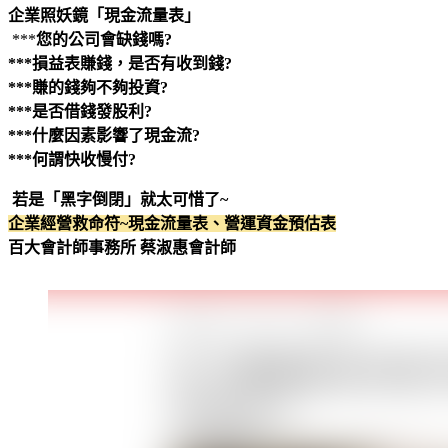
企業照妖鏡「現金流量表」
***
您的公司會缺錢嗎?
***損益表賺錢，是否有收到錢?
***賺的錢夠不夠投資?
***是否借錢發股利?
***什麼因素影響了現金流?
***何謂快收慢付?
若是「黑字倒閉」就太可惜了~
企業經營救命符~現金流量表、營運資金預估表
百大會計師事務所 蔡淑惠會計師