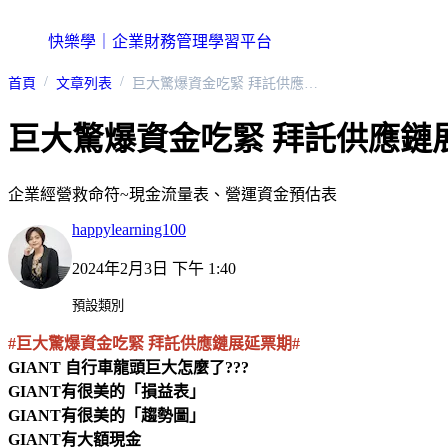
快樂學｜企業財務管理學習平台
首頁
文章列表
巨大驚爆資金吃緊 拜託供應鏈展延票期
巨大驚爆資金吃緊 拜託供應鏈
企業經營救命符~現金流量表、營運資金預估表
happylearning100
2024年2月3日 下午 1:40
預設類別
#巨大驚爆資金吃緊 拜託供應鏈展延票期#
GIANT 自行車龍頭巨大怎麼了???
GIANT有很美的「損益表」
GIANT有很美的「趨勢圖」
GIANT有大額現金