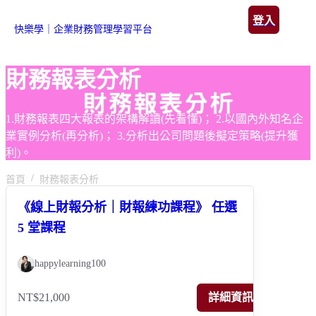
登入
快樂學｜企業財務管理學習平台
財務報表分析
1.財務報表四大報表的架構解讀(先看懂)； 2.以國內外知名企
業實例分析(再分析)； 3.分析出公司問題後擬定策略(提升獲
利)。
首頁
財務報表分析
《線上財報分析｜財報練功課程》 任選
5 堂課程
happylearning100
NT$21,000
詳細資訊